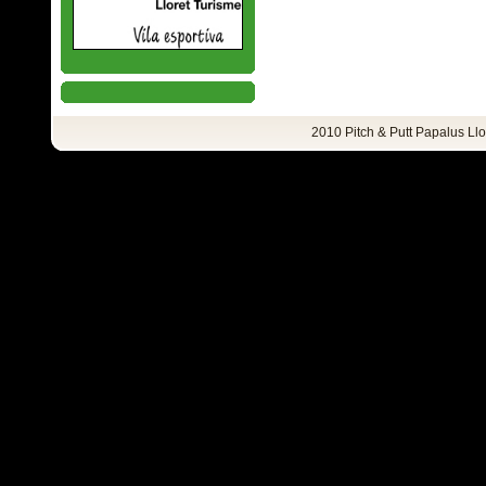
2010 Pitch & Putt Papalus Ll